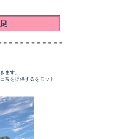
遠足
きます。
日常を提供するをモット