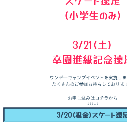
(小学生のみ)
3/21(土)
卒園進級記念遠
ワンデーキャンプイベントを実施しま
たくさんのご参加お待ちしておりま
お申し込みはコチラから
↓↓↓↓↓
3/20(祝金)スケート遠