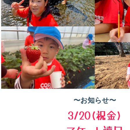
〜お知らせ〜
3/20(祝金)
スケート遠足