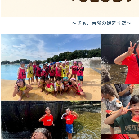
〜さぁ、冒険の始まりだ〜