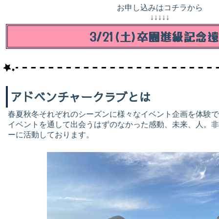
お申し込みはコチラから
↓↓↓↓↓
3/21(土)卒園進級記念
アドベンチャークラブとは
春夏秋冬それぞれのシーズンに様々なイベント企画を体験で
イベントを通して出会うはずのなかった感動、未来、人。非
ーに活動しております。